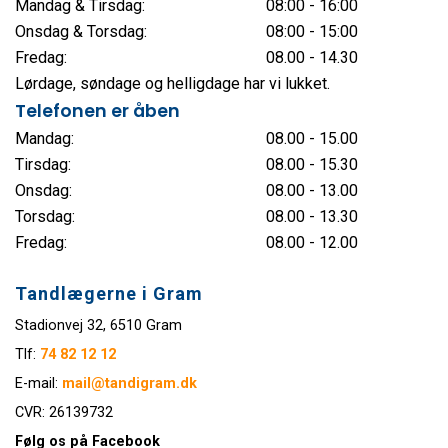
Mandag & Tirsdag:
08:00 - 16:00
Onsdag & Torsdag:
08:00 - 15:00
Fredag:
08.00 - 14.30
Lørdage, søndage og helligdage har vi lukket.
Telefonen er åben
Mandag:
08.00 -
15.00
Tirsdag:
08.00 -
15.30
Onsdag:
08.00 -
13.00
Torsdag:
08.00 - 13.30
Fredag:
08.00 - 12.00
Tandlægerne i Gram
Stadionvej 32, 6510 Gram
Tlf:
74 82 12 12
E-mail:
mail@tandigram.dk
CVR: 26139732
Følg os på Facebook