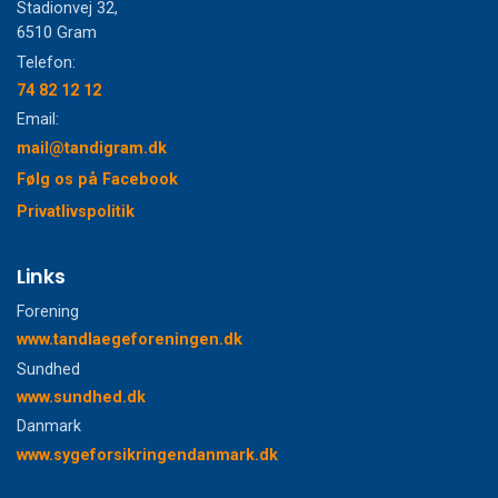
Stadionvej 32,
6510 Gram
Telefon:
74 82 12 12
Email:
mail@tandigram.dk
Følg os på Facebook
Privatlivspolitik
Links
Forening
www.tandlaegeforeningen.dk
Sundhed
www.sundhed.dk
Danmark
www.sygeforsikringendanmark.dk